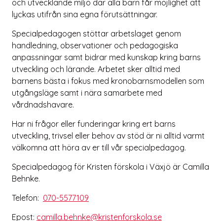
och utvecklande miljö där alla barn får möjlighet att
lyckas utifrån sina egna förutsättningar.
Specialpedagogen stöttar arbetslaget genom
handledning, observationer och pedagogiska
anpassningar samt bidrar med kunskap kring barns
utveckling och lärande. Arbetet sker alltid med
barnens bästa i fokus med kronobarnsmodellen som
utgångsläge samt i nära samarbete med
vårdnadshavare.
Har ni frågor eller funderingar kring ert barns
utveckling, trivsel eller behov av stöd är ni alltid varmt
välkomna att höra av er till vår specialpedagog.
Specialpedagog för Kristen förskola i Växjö är Camilla
Behnke.
Telefon:
070-5577109
Epost:
camilla.behnke@kristenforskola.se